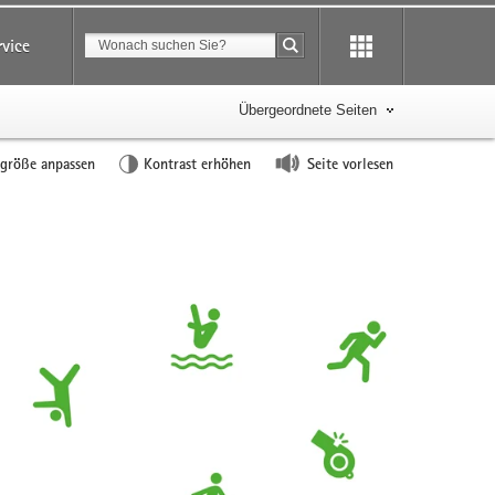
Suchbegriff
rvice
Suche starten
Übergeordnete Seiten
tgröße anpassen
Kontrast erhöhen
Seite vorlesen