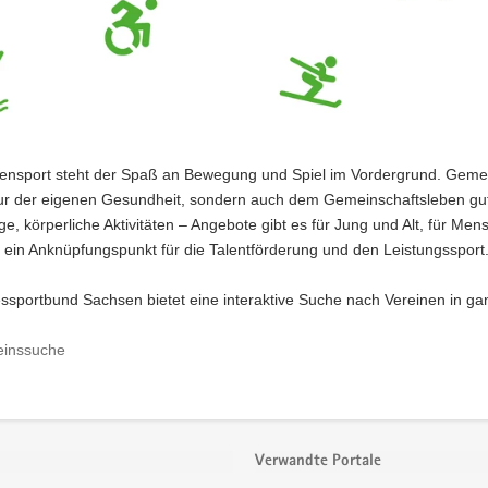
ensport steht der Spaß an Bewegung und Spiel im Vordergrund. Gemeins
 nur der eigenen Gesundheit, sondern auch dem Gemeinschaftsleben gut
e, körperliche Aktivitäten – Angebote gibt es für Jung und Alt, für Me
ein Anknüpfungspunkt für die Talentförderung und den Leistungssport
ssportbund Sachsen bietet eine interaktive Suche nach Vereinen in g
einssuche
Verwandte Portale