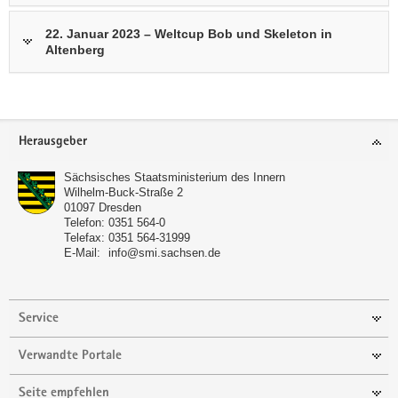
22. Januar 2023 – Weltcup Bob und Skeleton in
Altenberg
Footer-
Herausgeber
Bereich
Sächsisches Staatsministerium des Innern
Wilhelm-Buck-Straße 2
01097
Dresden
Telefon:
0351 564-0
Telefax:
0351 564-31999
E-Mail:
info@smi.sachsen.de
Service
Verwandte Portale
Seite empfehlen